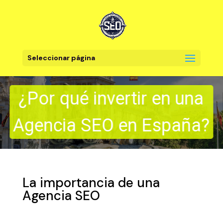
Seleccionar página
¿Por qué invertir en una
Agencia SEO en España?
La importancia de una
Agencia SEO