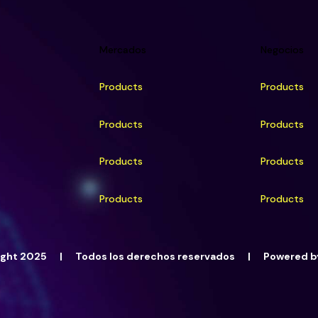
Mercados
Negocios
Products
Products
Products
Products
Products
Products
Products
Products
ight 2025 | Todos los derechos reservados | Powered b