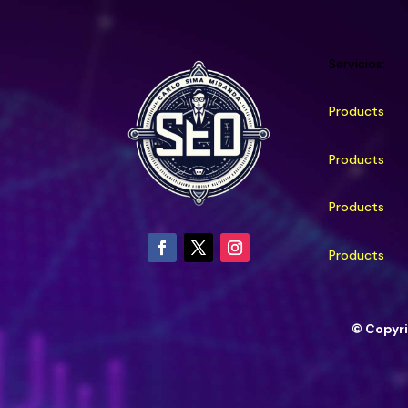
Servicios:
Products
Products
Products
Products
© Copyr