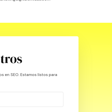
tros
os en SEO. Estamos listos para