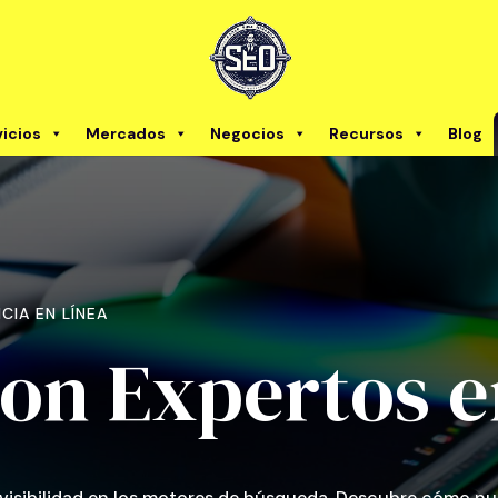
vicios
Mercados
Negocios
Recursos
Blog
CIA EN LÍNEA
on Expertos 
 visibilidad en los motores de búsqueda. Descubre cómo nu