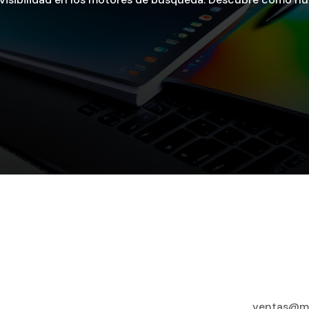
ventas@ma