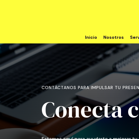
Inicio
Nosotros
Ser
CONTÁCTANOS PARA IMPULSAR TU PRESEN
Conecta c
Estamos aquí para ayudarte a mejorar tu