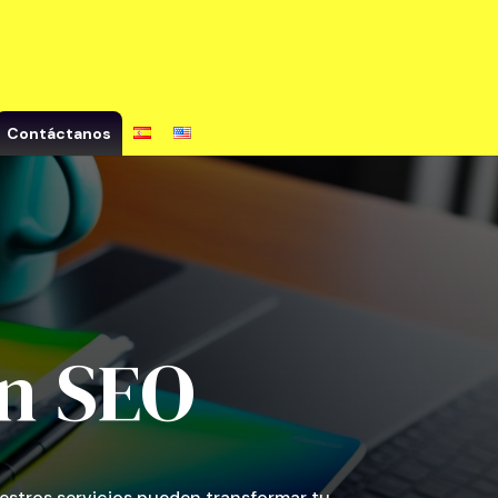
Contáctanos
en SEO
estros servicios pueden transformar tu