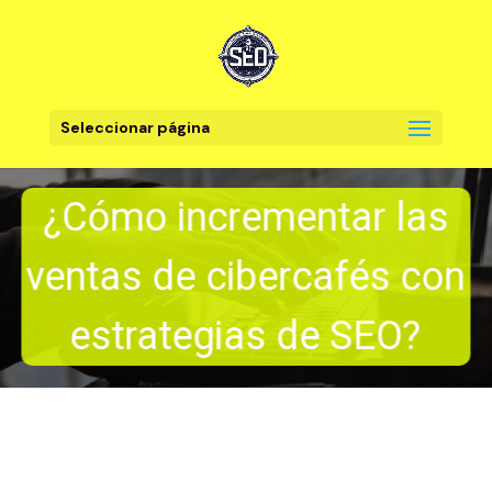
Seleccionar página
¿Cómo incrementar las
ventas de cibercafés con
estrategias de SEO?