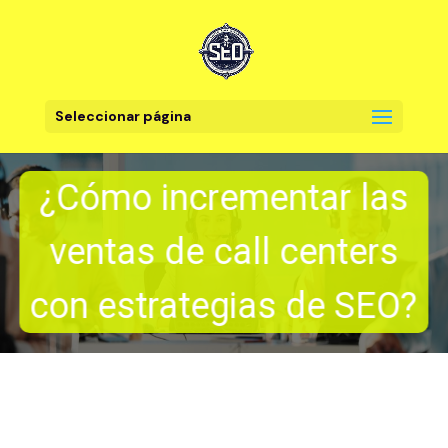
Seleccionar página
¿Cómo incrementar las
ventas de call centers
con estrategias de SEO?