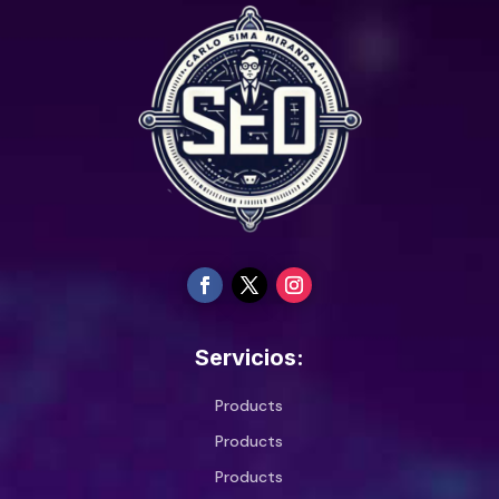
Servicios:
Products
Products
Products